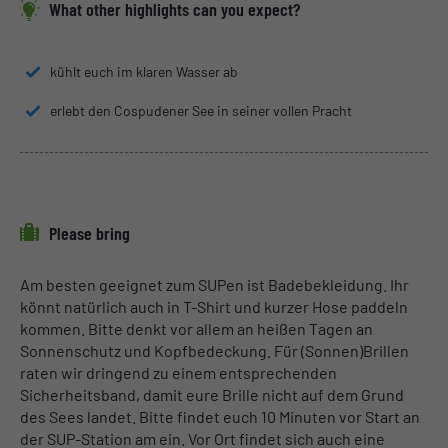
What other highlights can you expect?
kühlt euch im klaren Wasser ab
erlebt den Cospudener See in seiner vollen Pracht
Please bring
Am besten geeignet zum SUPen ist Badebekleidung. Ihr
könnt natürlich auch in T-Shirt und kurzer Hose paddeln
kommen. Bitte denkt vor allem an heißen Tagen an
Sonnenschutz und Kopfbedeckung. Für (Sonnen)Brillen
raten wir dringend zu einem entsprechenden
Sicherheitsband, damit eure Brille nicht auf dem Grund
des Sees landet. Bitte findet euch 10 Minuten vor Start an
der SUP-Station am ein. Vor Ort findet sich auch eine