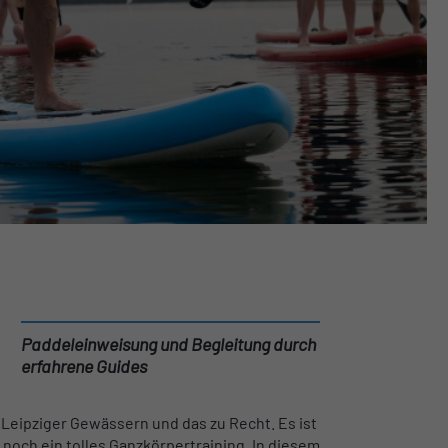
Paddeleinweisung und Begleitung durch
erfahrene Guides
 Leipziger Gewässern und das zu Recht. Es ist
u noch ein tolles Ganzkörpertraining. In diesem