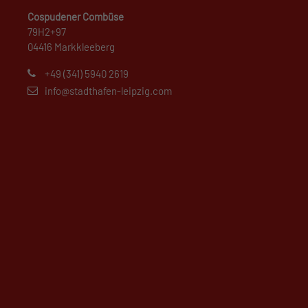
Cospudener Combüse
79H2+97
04416 Markkleeberg
+49 (341) 5940 2619
info@stadthafen-leipzig.com