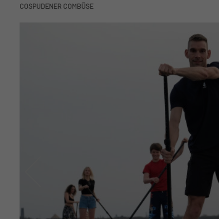
COSPUDENER COMBÜSE