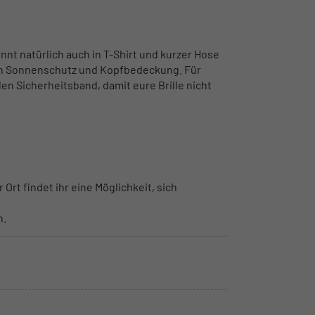
nt natürlich auch in T-Shirt und kurzer Hose
an Sonnenschutz und Kopfbedeckung. Für
en Sicherheitsband, damit eure Brille nicht
 Ort findet ihr eine Möglichkeit, sich
n.