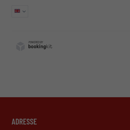
POWERED BY
ADRESSE