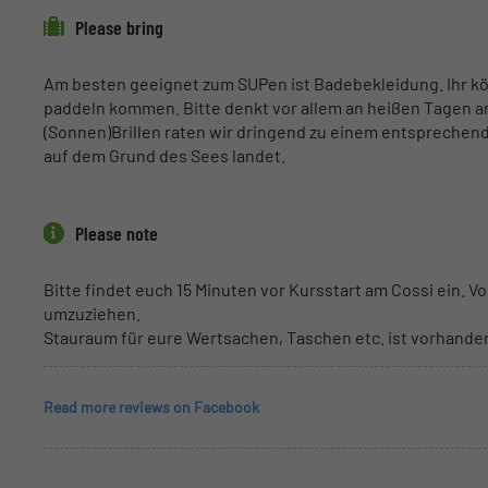
Please bring
Am besten geeignet zum SUPen ist Badebekleidung. Ihr kön
paddeln kommen. Bitte denkt vor allem an heißen Tagen 
(Sonnen)Brillen raten wir dringend zu einem entsprechend
auf dem Grund des Sees landet.
Please note
Bitte findet euch 15 Minuten vor Kursstart am Cossi ein. Vor
umzuziehen.
Stauraum für eure Wertsachen, Taschen etc. ist vorhande
Read more reviews on Facebook