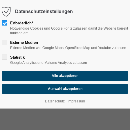
Datenschutzeinstellungen
Erforderlich*
Notwendige Cookies und Google Fonts zulassen damit die Website korrekt
funktioniert
Externe Medien
Externe Medien wie Google Maps, OpenStreetMap und Youtube zulassen
HNUPPERKURS AM COSPU
Statistik
Google Analytics und Matomo Analytics zulassen
rivaten Rahmen
Datenschutz
Impressum