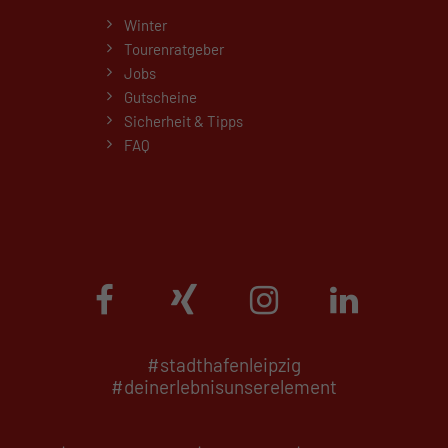
Winter
Tourenratgeber
Jobs
Gutscheine
Sicherheit & Tipps
FAQ
#stadthafenleipzig
#deinerlebnisunserelement