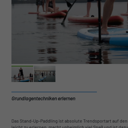
Grundlagentechniken erlernen
Das Stand-Up-Paddling ist absolute Trendsportart auf den
leicht zu erlernen, macht unheimlich viel Spaß und ist daz