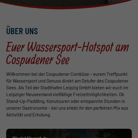
ÜBER UNS
Euer Wassersport-Hotspot am
Cospudener See
Willkommen bei der Cospudener Combüse – eurem Treffpunkt
für Wassersport und Genuss direkt am Ostufer des Cospudener
Sees.
Als Teil der Stadthafen Leipzig GmbH bieten wir euch im
Leipziger Neuseenland vielfältige Freizeitmöglichkeiten.
Ob
Stand-Up-Paddling, Kanutouren oder entspannte Stunden in
unserer Gastronomie – bei uns erlebt ihr den perfekten Mix aus
Aktivität und Erholung.
Wir sind für euch da