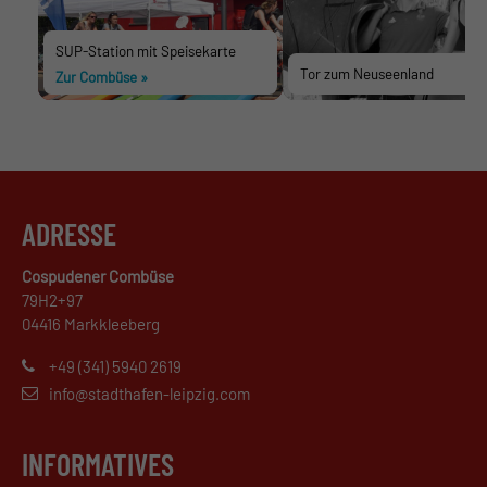
SUP-Station mit Speisekarte
Tor zum Neuseenland
Zur Combüse
»
Zum Stadthafen
»
ADRESSE
Cospudener Combüse
79H2+97
04416 Markkleeberg
+49 (341) 5940 2619
info@stadthafen-leipzig.com
INFORMATIVES