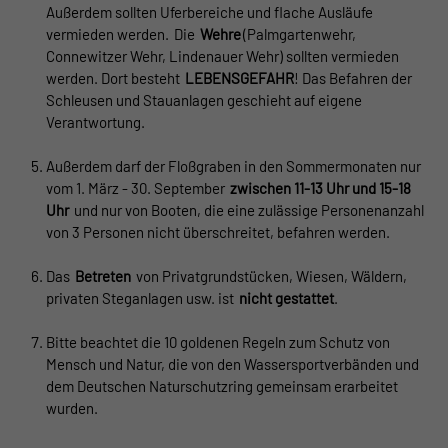
Außerdem sollten Uferbereiche und flache Ausläufe
vermieden werden. Die
Wehre
(Palmgartenwehr,
Connewitzer Wehr, Lindenauer Wehr) sollten vermieden
werden. Dort besteht
LEBENS
GEFAHR
! Das Befahren der
Schleusen und Stauanlagen geschieht auf eigene
Verantwortung.
Außerdem darf der Floßgraben in den Sommermonaten nur
vom 1. März - 30. September
zwischen 11-13 Uhr und 15-18
Uhr
und nur von Booten, die eine zulässige Personenanzahl
von 3 Personen nicht überschreitet, befahren werden.
Das
Betreten
von Privatgrundstücken, Wiesen, Wäldern,
privaten Steganlagen usw. ist
nicht gestattet
.
Bitte beachtet die 10 goldenen Regeln zum Schutz von
Mensch und Natur, die von den Wassersportverbänden und
dem Deutschen Naturschutzring gemeinsam erarbeitet
wurden.