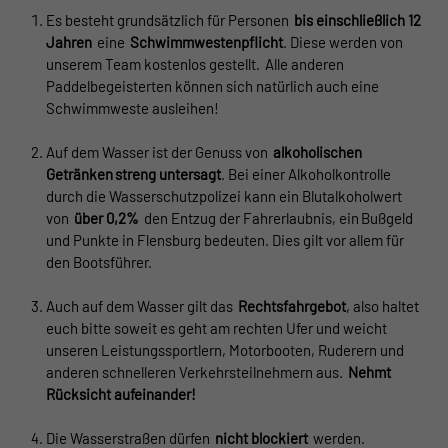
Es besteht grundsätzlich für Personen
bis einschließlich 12
Jahren
eine
Schwimmwestenpflicht
. Diese werden von
unserem Team kostenlos gestellt. Alle anderen
Paddelbegeisterten können sich natürlich auch eine
Schwimmweste ausleihen!
Auf dem Wasser ist der Genuss von
alkoholischen
Getränken
streng untersagt
. Bei einer Alkoholkontrolle
durch die Wasserschutzpolizei kann ein Blutalkoholwert
von
über 0,2%
den Entzug der Fahrerlaubnis, ein Bußgeld
und Punkte in Flensburg bedeuten. Dies gilt vor allem für
den Bootsführer.
Auch auf dem Wasser gilt das
Rechtsfahrgebot
, also haltet
euch bitte soweit es geht am rechten Ufer und weicht
unseren Leistungssportlern, Motorbooten, Ruderern und
anderen schnelleren Verkehrsteilnehmern aus.
Nehmt
Rücksicht aufeinander!
Die Wasserstraßen dürfen
nicht blockiert
werden.