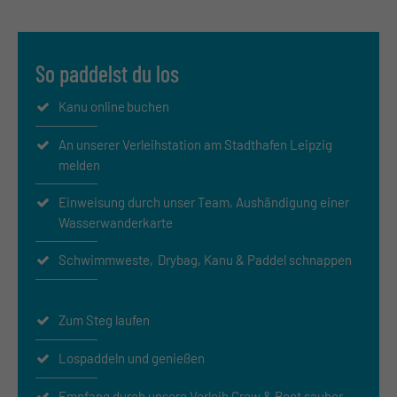
So paddelst du los
Kanu online buchen
An unserer Verleihstation am Stadthafen Leipzig
melden
Einweisung durch unser Team, Aushändigung einer
Wasserwanderkarte
Schwimmweste, Drybag, Kanu & Paddel schnappen
Zum Steg laufen
Lospaddeln und genießen
Empfang durch unsere Verleih Crew & Boot sauber